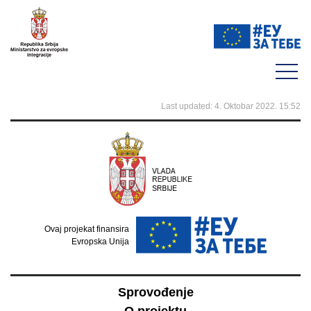
Last updated: 4. Oktobar 2022. 15:52
Ovaj projekat finansira
Evropska Unija
Sprovođenje